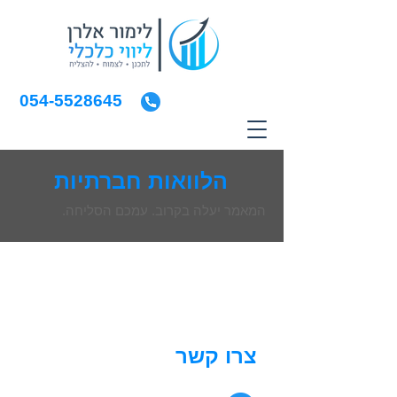
054-5528645
הלוואות חברתיות
המאמר יעלה בקרוב. עמכם הסליחה.
צרו קשר