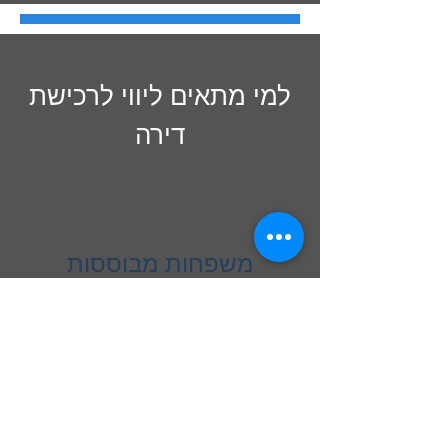
למי מתאים ליווי לרכישת
דירה
משפחות מבוססות
המעוניינות לרכוש דירה
להשקעה או מעוניינות לבחון
האם רכישת דירה להשקעה
זה הצעד הנכון עבורם