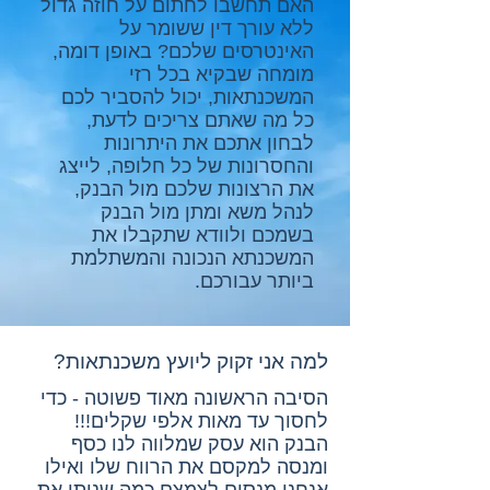
האם תחשבו לחתום על חוזה גדול
ללא עורך דין ששומר על
האינטרסים שלכם? באופן דומה,
מומחה שבקיא בכל רזי
המשכנתאות, יכול להסביר לכם
כל מה שאתם צריכים לדעת,
לבחון אתכם את היתרונות
והחסרונות של כל חלופה, לייצג
את הרצונות שלכם מול הבנק,
לנהל משא ומתן מול הבנק
בשמכם ולוודא שתקבלו את
המשכנתא הנכונה והמשתלמת
ביותר עבורכם.
למה אני זקוק ליועץ משכנתאות?
הסיבה הראשונה מאוד פשוטה - כדי
לחסוך עד מאות אלפי שקלים!!!
הבנק הוא עסק שמלווה לנו כסף
ומנסה למקסם את הרווח שלו ואילו