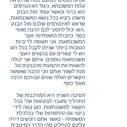
אנחנו מנסים לצמצם כמה שניתן את
עלות המשכנתא. ניגוד האינטרסים
הוא ברור וכאשר עומד מול הבנק
מישהו בקיא בכל נושא המשכנתאות,
שדואג לאינטרסים שלכם מול הבנק
,הוא יכול לחסוך לכם הרבה מאוד
כסף. כחברת התאחדות יועצי
המשכנתאות, אני חשופה לריביות
הטובות ביותר שניתן לקבל בכל רגע
ויש לי קשרים עם בנקאים ויועצי
משכנתאות נוספים, איתם אני יכולה
להשוות את ההצעות מהבנקים על
מנת לשפר אותם הכי הרבה שאפשר.
הקשרים האלה שווים עבורכם הרבה
מאוד כסף.
הסיבה השניה היא המורכבות של
התהליך ומעבר לבקיאות שלי בכל
הקשור למשכנתאות, כאן באה לידי
ביטוי גם ההתמחות שלי בכלכלת
המשפחה - כאשר אתם רוכשים דירה
עליכם להחליט מהי הדרך המיטבית